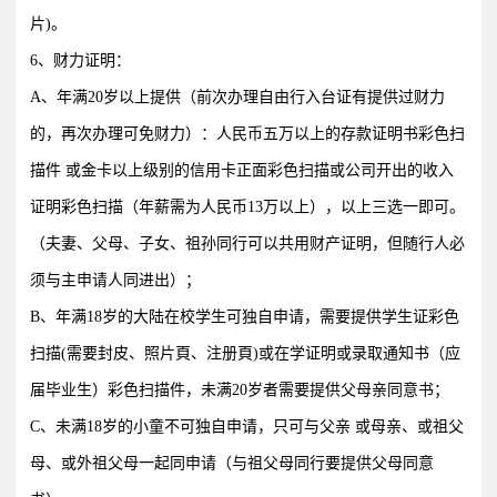
片)。
6、财力证明：
A、年满20岁以上提供（前次办理自由行入台证有提供过财力
的，再次办理可免财力）：人民币五万以上的存款证明书彩色扫
描件 或金卡以上级别的信用卡正面彩色扫描或公司开出的收入
证明彩色扫描（年薪需为人民币13万以上），以上三选一即可。
（夫妻、父母、子女、祖孙同行可以共用财产证明，但随行人必
须与主申请人同进出）；
B、年满18岁的大陆在校学生可独自申请，需要提供学生证彩色
扫描(需要封皮、照片頁、注册頁)或在学证明或录取通知书（应
届毕业生）彩色扫描件，未满20岁者需要提供父母亲同意书；
C、未满18岁的小童不可独自申请，只可与父亲 或母亲、或祖父
母、或外祖父母一起同申请（与祖父母同行要提供父母同意