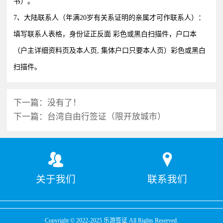
书）。
7、大陆联系人（年满20岁有关系证明的亲属才可作联系人）：
填写联系人表格，身份证正反面 彩色或黑白扫描件，户口本
（户主详细资料页及本人页, 集体户口只要本人页）彩色或黑白
扫描件。
下一篇：
没有了！
下一篇：
台湾自由行签证（限开放城市）
关于我们
联系我们
Copyright © 2022-2025 乐游签证 All Rights Reserved.