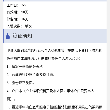
工作日：
3-5
有效期：
90天
停留期：
16天
入境次数：
单次
签证须知
申请人拿到台湾通行证和个人G签注后，提供以下资料（均为彩
色扫描件或清晰照片）由我社办理个人游入台证：
1、填写一份简便版表格。
2、台湾通行证照片页及签注页。
3、身份证正反面。
4、户口本（户主详细资料页及本人页，集体户口只要本人
页）。
5、最近半年内白底彩照电子档(照相馆拍照后不用洗出的数码照