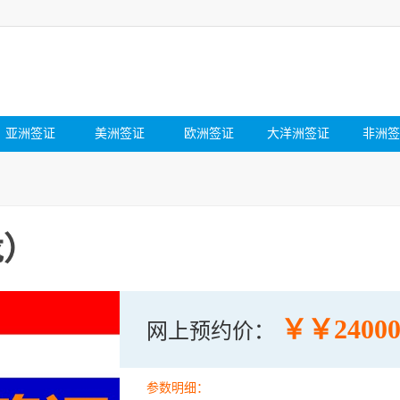
亚洲签证
美洲签证
欧洲签证
大洋洲签证
非洲签
龙）
￥￥24000
网上预约价：
参数明细：