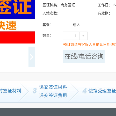
签证种类：
商务签证
工作日：
15
入境次数：
有效期：
套餐：
成人
数量：
-
+
预订前请与客服人员确认日期线
在线/电话咨询