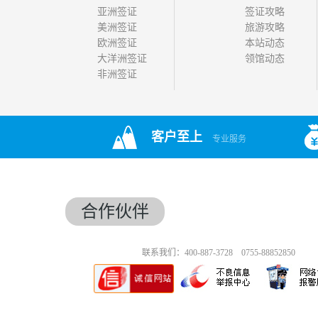
亚洲签证
签证攻略
美洲签证
旅游攻略
欧洲签证
本站动态
大洋洲签证
领馆动态
非洲签证
客户至上
专业服务
合作伙伴
联系我们：400-887-3728 0755-88852850