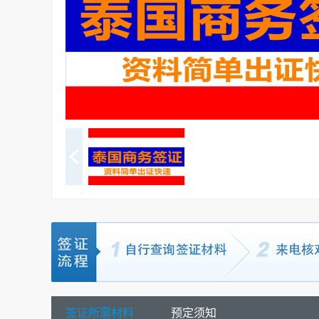
签证所需材料
预定须知