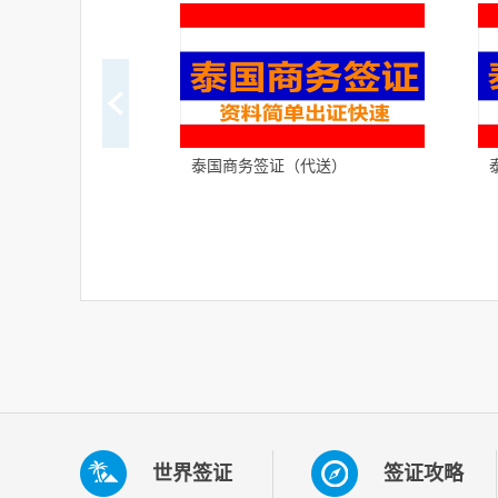
泰国商务签证（代送）
世界签证
签证攻略