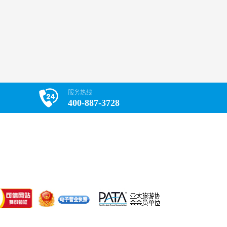
服务热线
400-887-3728