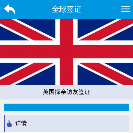
全球签证
英国探亲访友签证
详情