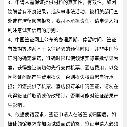
3、申请人需保证提供材料的真实性，有效性，如因
隐瞒曾有不良记录，或从事非法活动，被相关部门查
处或有滞留倾向拒签，我司不承担责任。请申请人特
别注意诚实信用的原则。
4、中国签证网上公布的办理周期、停留时间、签证
有效期等均系基于以往经验的预估时限，并非中国签
证网的确定承诺，准确时限以使领馆实际审批结果为
准。获得签证前切勿先行支付机票、酒店费用，以免
因签证问题产生费用损失，否则损失将由您自行承
担；如您提供了机票、酒店预订单申请签证，请勿在
获得签证前取消或修改预订，否则可能对签证结果产
生影响 。
5、依据使馆要求，签证申请人在送签或归国后，如
被使领馆要求参加面试或面试销签，签证申请人必须