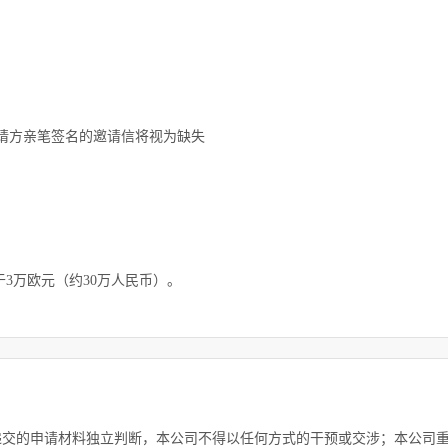
请方亲笔签名的邀请信将视为缺失
3万欧元（约30万人民币）。
递交的申请材料独立判断，本公司不得以任何方式的干预或交涉；本公司