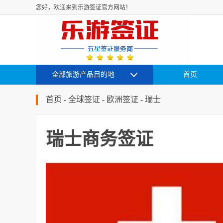
您好，欢迎来到乐游签证官方网站！
全部旅游产品目的地
首页
首页
-
全球签证
-
欧洲签证
-
瑞士
瑞士商务签证