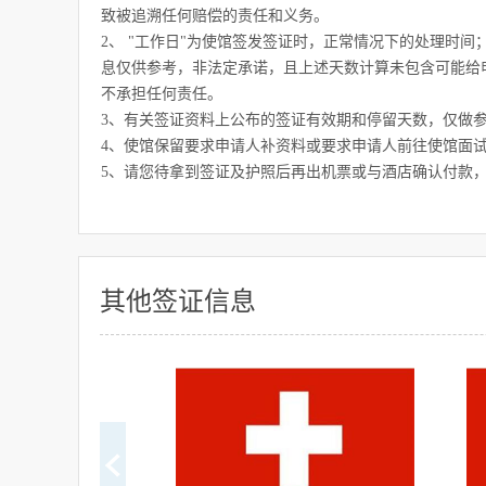
致被追溯任何赔偿的责任和义务。
2、 "工作日"为使馆签发签证时，正常情况下的处理时
息仅供参考，非法定承诺，且上述天数计算未包含可能给
不承担任何责任。
3、有关签证资料上公布的签证有效期和停留天数，仅做
4、使馆保留要求申请人补资料或要求申请人前往使馆面
5、请您待拿到签证及护照后再出机票或与酒店确认付款
其他签证信息