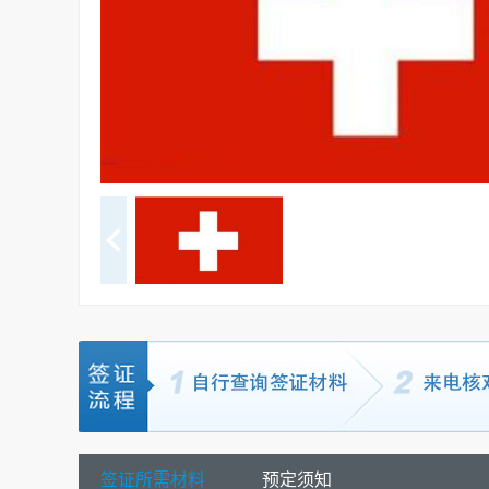
签证所需材料
预定须知