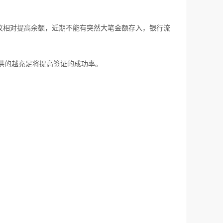
建议相对提高余额，近期不能有突然大笔金额存入，银行流
供的越充足将提高签证的成功率。