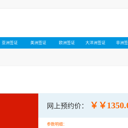
亚洲签证
美洲签证
欧洲签证
大洋洲签证
非洲签
￥￥1350.
网上预约价：
参数明细：