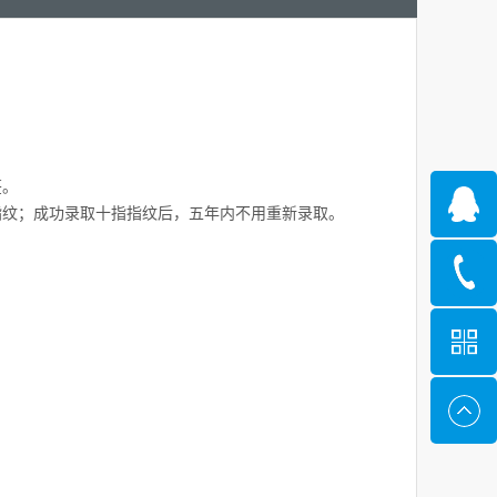
签。
取指纹；成功录取十指指纹后，五年内不用重新录取。