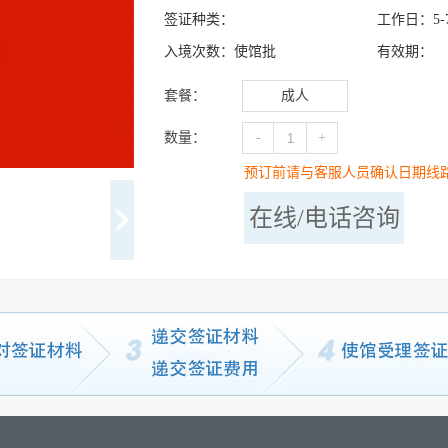
签证种类：
工作日：
5-
入境次数：
使馆批
有效期：
套餐：
成人
数量：
-
+
预订前请与客服人员确认日期线
在线/电话咨询