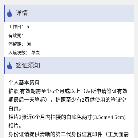
详情
工作日：
5
有效期：
停留期：
90
入境次数：
单次
签证须知
个人基本资料
护照 有效期需至少6个月或以上（从所申请签证有效
期最后一天算起），护照至少有2页供使用的签证空
白页。
相片2张近6个月内拍摄的白底色两寸(3.5cm×4.5cm)
相片。
身份证请提供清晰的第二代身份证复印件（正反面需