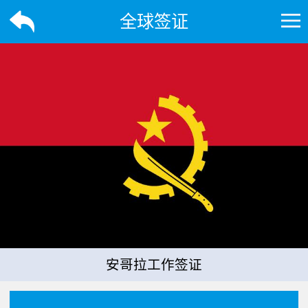
全球签证
安哥拉工作签证