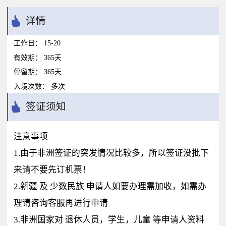
详情
工作日：
15-20
有效期：
365天
停留期：
365天
入境次数：
多次
签证须知
注意事项
1.由于非洲签证的突发情况比较多，所以签证没批下
来请不要先订机票！
2.新疆 及 少数民族 申请人如要办理需加收，如需办
理请咨询客服再进行申请
3.非洲国家对 退休人员，学生，儿童 等申请人资料