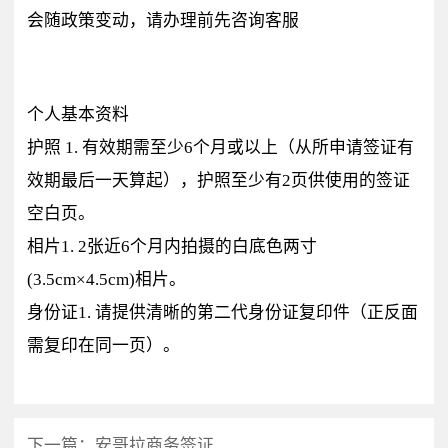
会随政策变动，请办理前先咨询客服
个人基本资料
护照 1. 有效期需至少6个月或以上（从所申请签证有
效期最后一天算起），护照至少有2页供使用的签证
空白页。
相片1. 2张近6个月内拍摄的白底色两寸
(3.5cm×4.5cm)相片。
身份证1. 请提供清晰的第二代身份证复印件（正反面
需复印在同一页）。
下一篇：
安哥拉商务签证