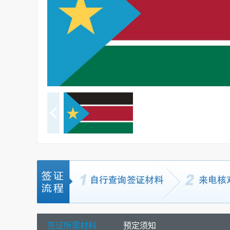
签证所需材料
预定须知