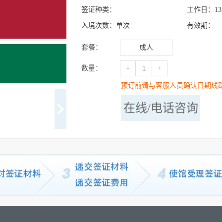
签证种类：
工作日：
13
入境次数：
单次
有效期：
套餐：
成人
数量：
-
+
预订前请与客服人员确认日期线
在线/电话咨询