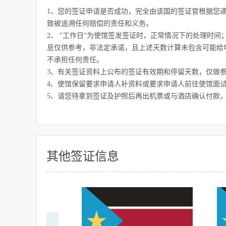
1、您的签证申请是否成功，完全由该国的签证官根据您
致被追溯任何赔偿的责任和义务。
2、 "工作日"为使馆签发签证时，正常情况下的处理时
息仅供参考，非法定承诺，且上述天数计算未包含可能给
不承担任何责任。
3、有关签证资料上公布的签证有效期和停留天数，仅做
4、使馆保留要求申请人补资料或要求申请人前往使馆面
5、请您待拿到签证及护照后再出机票或与酒店确认付款
其他签证信息