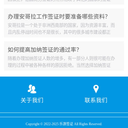
办...
办理安哥拉工作签证时要准备哪些资料？
安哥拉是一个处于非洲西南部的国家，因为资源丰富，而
且内乱停战时间也不是很长，其中的很多城市建设都正
处...
如何提高加纳签证的通过率？
随着办理加纳签证人数的增多，有一部分人则很可能在办
理的过程中被各种各样的原因拒绝。当然选择加纳签证
办...
关于我们
联系我们
Copyright © 2022-2025 乐游签证 All Rights Reserved.