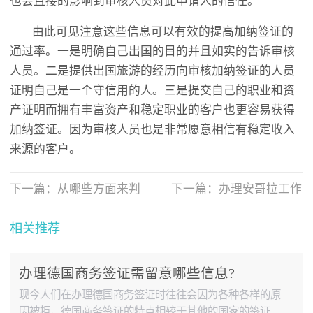
也会直接的影响到审核人员对此申请人的信任。
由此可见注意这些信息可以有效的提高加纳签证的
通过率。一是明确自己出国的目的并且如实的告诉审核
人员。二是提供出国旅游的经历向审核加纳签证的人员
证明自己是一个守信用的人。三是提交自己的职业和资
产证明而拥有丰富资产和稳定职业的客户也更容易获得
加纳签证。因为审核人员也是非常愿意相信有稳定收入
来源的客户。
下一篇：
从哪些方面来判
下一篇：
办理安哥拉工作
断加纳签证公司的可靠
签证时要准备哪些资料？
性？
相关推荐
办理德国商务签证需留意哪些信息?
现今人们在办理德国商务签证时往往会因为各种各样的原
因被拒，德国商务签证的特点相较于其他的国家的签证