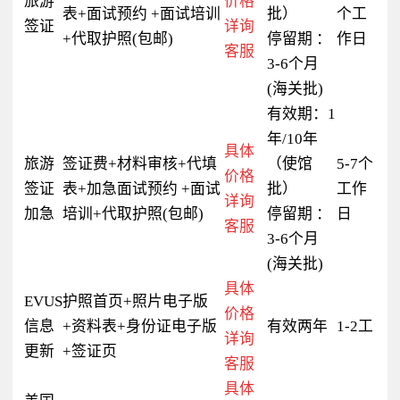
旅游
价格
表+面试预约 +面试培训
批）
个工
签证
详询
+代取护照(包邮)
停留期 ：
作日
客服
3-6个月
(海关批)
有效期：1
年/10年
具体
旅游
签证费+材料审核+代填
（使馆
5-7个
价格
签证
表+加急面试预约 +面试
批）
工作
详询
加急
培训+代取护照(包邮)
停留期 ：
日
客服
3-6个月
(海关批)
具体
EVUS
护照首页+照片电子版
价格
信息
+资料表+身份证电子版
有效两年
1-2工
详询
更新
+签证页
客服
具体