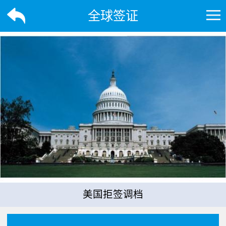
全球签证
美国拒签调档