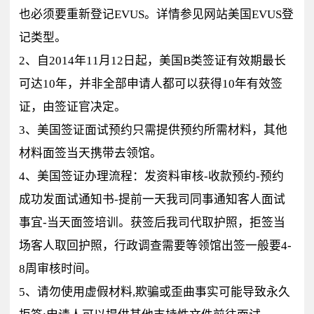
也必须要重新登记EVUS。详情参见网站美国EVUS登
记类型。
2、自2014年11月12日起，美国B类签证有效期最长
可达10年，并非全部申请人都可以获得10年有效签
证，由签证官决定。
3、美国签证面试预约只需提供预约所需材料，其他
材料面签当天携带去领馆。
4、美国签证办理流程：发资料审核-收款预约-预约
成功发面试通知书-提前一天我司同事通知客人面试
事宜-当天面签培训。获签后我司代取护照，拒签当
场客人取回护照，行政调查需要等领馆出签一般要4-
8周审核时间。
5、请勿使用虚假材料,欺骗或歪曲事实可能导致永久