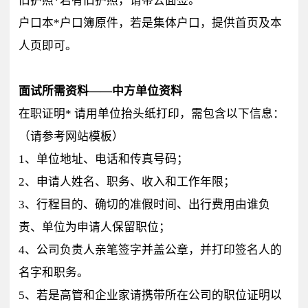
旧护照*若有旧护照，请带去面签。
户口本*户口簿原件，若是集体户口，提供首页及本
人页即可。
面试所需资料——中方单位资料
在职证明* 请用单位抬头纸打印，需包含以下信息：
（请参考网站模板）
1、单位地址、电话和传真号码；
2、申请人姓名、职务、收入和工作年限；
3、行程目的、确切的准假时间、出行费用由谁负
责、单位为申请人保留职位；
4、公司负责人亲笔签字并盖公章，并打印签名人的
名字和职务。
5、若是高管和企业家请携带所在公司的职位证明以