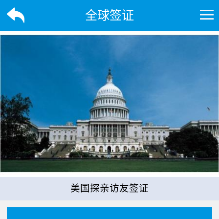
全球签证
美国探亲访友签证