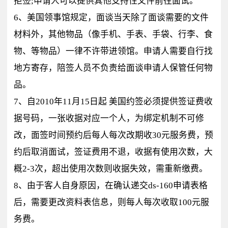
拒签;申请人可以提供其他支持性文件前往面试。
6、美国领事馆规定，面谈当天除了面谈需要的文件
材料外，其他物品（像手机、手表、手袋、行李、食
物、等物品）一律不许带进领馆。申请人需要自行找
地方寄存，陪签人员不负责给面谈申请人保管任何物
品。
7、自2010年11月15日起 美国约签必须提供签证费收
据号码，一张收据对应一个人，为绑定机制不可修
改，面签时间预约后每人每次改期收30元服务费，预
约后取消面试，签证费用不退，收据有使用次数，大
概2-3次，超出使用次数则收据失效，需重新缴费。
8、由于客人自身原因，在确认递交ds-160申请表格
后，需要更改资料表信息，则每人每次收取100元服
务费。